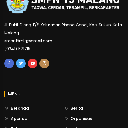
Jl. Bukit Dieng T/8 Kelurahan Pisang Candi, Kec. Sukun, Kota
Malang
smpn15mlg@gmail.com
(0341) 571715
MENU
Beranda
Berita
Agenda
Organisasi