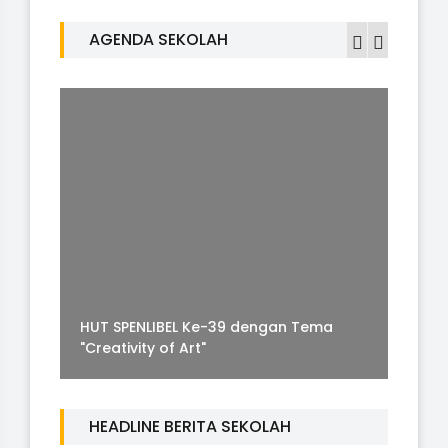
AGENDA SEKOLAH
HUT SPENLIBEL Ke-39 dengan Tema
P
"Creativity of Art"
2
HEADLINE BERITA SEKOLAH