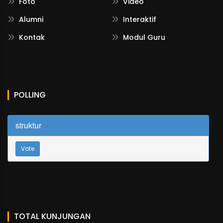
Foto
Video
Alumni
Interaktif
Kontak
Modul Guru
POLLING
struktur
Vote
TOTAL KUNJUNGAN