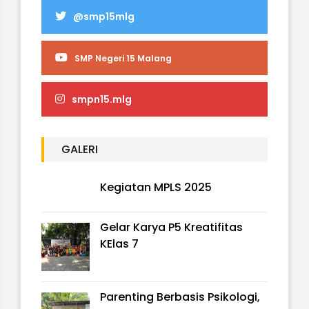
@smp15mlg
SMP Negeri 15 Malang
smpn15.mlg
GALERI
Kegiatan MPLS 2025
Gelar Karya P5 Kreatifitas
KElas 7
Parenting Berbasis Psikologi,