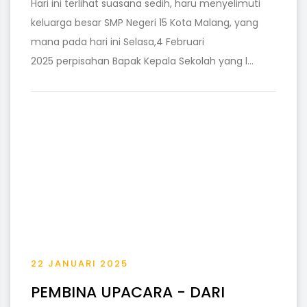
Hari ini terlihat suasana sedih, haru menyelimuti
keluarga besar SMP Negeri 15 Kota Malang, yang
mana pada hari ini Selasa,4 Februari
2025 perpisahan Bapak Kepala Sekolah yang l...
22 JANUARI 2025
PEMBINA UPACARA - DARI