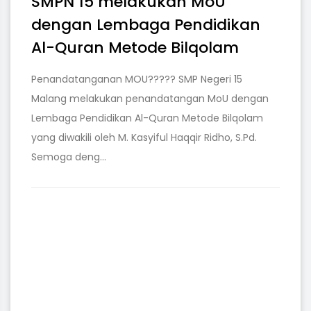
SMPN 15 melakukan MoU
dengan Lembaga Pendidikan
Al-Quran Metode Bilqolam
Penandatanganan MOU????? SMP Negeri 15
Malang melakukan penandatangan MoU dengan
Lembaga Pendidikan Al-Quran Metode Bilqolam
yang diwakili oleh M. Kasyiful Haqqir Ridho, S.Pd.
Semoga deng...