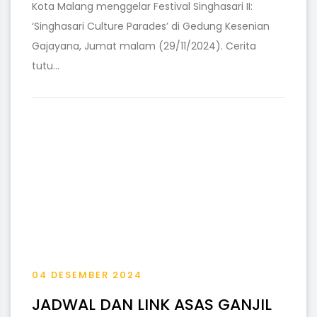
Kota Malang menggelar Festival Singhasari II:
‘Singhasari Culture Parades’ di Gedung Kesenian
Gajayana, Jumat malam (29/11/2024). Cerita
tutu...
04 DESEMBER 2024
JADWAL DAN LINK ASAS GANJIL