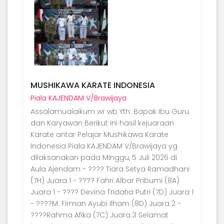
MUSHIKAWA KARATE INDONESIA
Piala KAJENDAM V/Brawijaya
Assalamualaikum wr wb Yth. Bapak Ibu Guru
dan Karyawan Berikut ini hasil kejuaraan
Karate antar Pelajar Mushikawa Karate
Indonesia Piala KAJENDAM V/Brawijaya yg
dilaksanakan pada Minggu, 5 Juli 2026 di
Aula Ajendam - ???? Tiara Setya Ramadhani
(7H) Juara 1 - ???? Fahri Albar Pribumi (8A)
Juara 1 - ???? Devina Tridatia Putri (7D) Juara 1
- ????M. Firman Ayubi Ilham (8D) Juara 2 -
????Rahma Afika (7C) Juara 3 Selamat