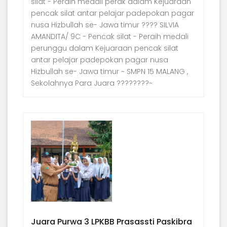
silat - Peraih medali perak dalam Kejuaraan
pencak silat antar pelajar padepokan pagar
nusa Hizbullah se- Jawa timur ???? SILVIA
AMANDITA/ 9C - Pencak silat - Peraih medali
perunggu dalam Kejuaraan pencak silat
antar pelajar padepokan pagar nusa
Hizbullah se- Jawa timur ~ SMPN 15 MALANG ,
Sekolahnya Para Juara ????????~
Juara Purwa 3 LPKBB Prasassti Paskibra