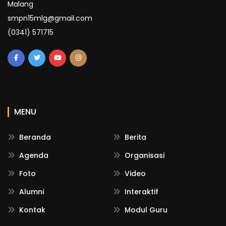
Malang
smpn15mlg@gmail.com
(0341) 571715
MENU
Beranda
Berita
Agenda
Organisasi
Foto
Video
Alumni
Interaktif
Kontak
Modul Guru