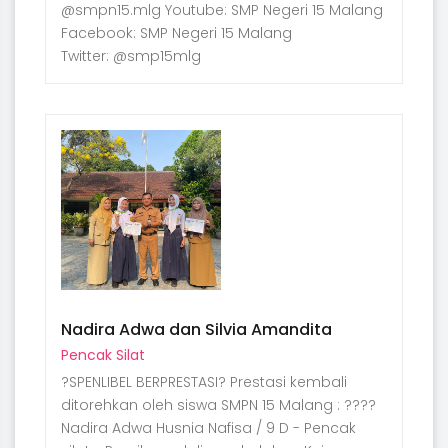
@smpn15.mlg Youtube: SMP Negeri 15 Malang
Facebook: SMP Negeri 15 Malang
Twitter: @smp15mlg
Nadira Adwa dan Silvia Amandita
Pencak Silat
?SPENLIBEL BERPRESTASI? Prestasi kembali
ditorehkan oleh siswa SMPN 15 Malang : ????
Nadira Adwa Husnia Nafisa / 9 D - Pencak