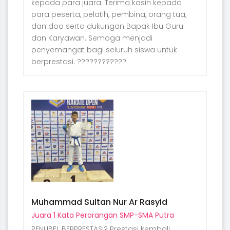
kepada para juara. Terima kasih kepada
para peserta, pelatih, pembina, orang tua,
dan doa serta dukungan Bapak Ibu Guru
dan Karyawan. Semoga menjadi
penyemangat bagi seluruh siswa untuk
berprestasi. ????????????
Muhammad Sultan Nur Ar Rasyid
Juara 1 Kata Perorangan SMP-SMA Putra
PENLIBEL BERPRESTASI? Prestasi kembali