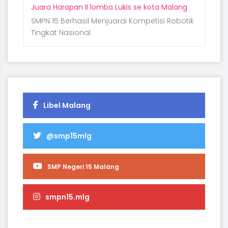
Juara Harapan II lomba Lukis se kota Malang
SMPN 15 Berhasil Menjuarai Kompetisi Robotik
Tingkat Nasional
Libel Malang
@smp15mlg
SMP Negeri 15 Malang
smpn15.mlg