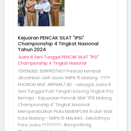
Kejuaran PENCAK SILAT "IPSI"
Championship 4 Tingkat Nasional
Tahun 2024
Juara III Seni Tunggal PENCAK SILAT "IPSI"
Championship 4 Tingkat Nasional
?SPENLIBEL BERPRESTAS? Prestasi kembali
ditorehkan oleh siswa SMPN 15 Malang : ????
KHOIRON NISA' ARIFIANI / 9D - sebagai Juara III
Seni Tunggal Putri Tangan Kosong Tingkat Pra
Remaja - Kejuaraan Pencak Silat "IPSI Malang
Championship 4" Tingkat Nasional
Memperebutkan Piala KEMENPORA RI dan Wali
Kota Malang ~ SMPN 15 MALANG , Sekolahnya
Para Juara ????????~ #smpn15mlg