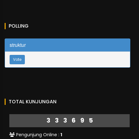
POLLING
struktur
Vote
TOTAL KUNJUNGAN
333695
Pengunjung Online :
1