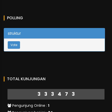
POLLING
struktur
Vote
TOTAL KUNJUNGAN
333473
Pengunjung Online :
1