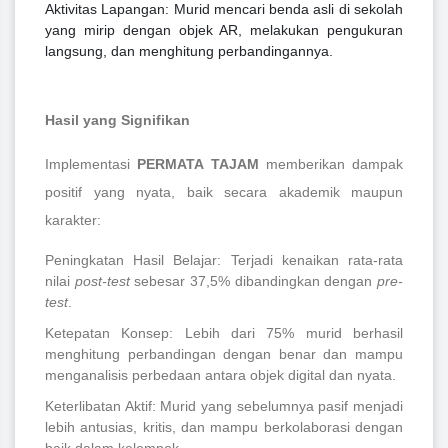
Aktivitas Lapangan: Murid mencari benda asli di sekolah
yang mirip dengan objek AR, melakukan pengukuran
langsung, dan menghitung perbandingannya.
Hasil yang Signifikan
Implementasi
PERMATA TAJAM
memberikan dampak
positif yang nyata, baik secara akademik maupun
karakter:
Peningkatan Hasil Belajar: Terjadi kenaikan rata-rata
nilai
post-test
sebesar 37,5% dibandingkan dengan
pre-
test
.
Ketepatan Konsep: Lebih dari 75% murid berhasil
menghitung perbandingan dengan benar dan mampu
menganalisis perbedaan antara objek digital dan nyata.
Keterlibatan Aktif: Murid yang sebelumnya pasif menjadi
lebih antusias, kritis, dan mampu berkolaborasi dengan
baik dalam kelompok.