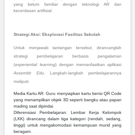
yang belum familiar dengan teknologi AR dan
kecerdasan artifisial.
Strategi Aksi: Eksplorasi Fasilitas Sekolah
Untuk menjawab tantangan tersebut, dirancanglah
strategi pembelajaran berbasis pengalaman
(
experiential learning
) dengan memanfaatkan aplikasi
Assemblr Edu
. Langkah-langkah pembelajarannya
meliputi:
Media Kartu AR: Guru menyiapkan kartu berisi QR Code
yang menampilkan objek 3D seperti bangku atau papan
mading saat dipindai.
Diferensiasi Pembelajaran: Lembar Kerja Kelompok
(LKK) dirancang dalam tiga kategori (rendah, sedang,
tinggi) untuk mengakomodasi kemampuan murid yang
beragam.