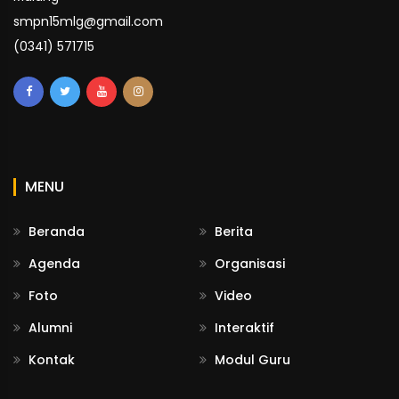
smpn15mlg@gmail.com
(0341) 571715
MENU
Beranda
Berita
Agenda
Organisasi
Foto
Video
Alumni
Interaktif
Kontak
Modul Guru