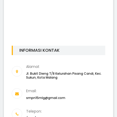
INFORMASI KONTAK
Alamat
Jl. Bukit Dieng T/8 Kelurahan Pisang Candi, Kec.
Sukun, Kota Malang
Email:
smpn15mlg@gmail.com
Telepon: