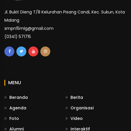
Jl. Bukit Dieng T/8 Kelurahan Pisang Candi, Kec. Sukun, Kota
Malang
smpn15mlg@gmail.com
(0341) 571715
MENU
Beranda
Berita
Agenda
Organisasi
Foto
Video
Alumni
Interaktif