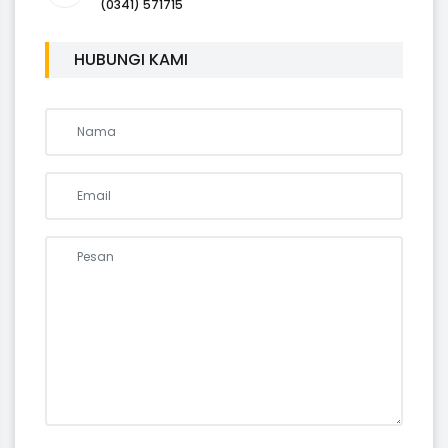
(0341) 571715
HUBUNGI KAMI