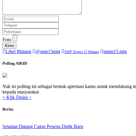
Foto
Kirim
Libel Malang
@smp15mlg
smpn15.mlg
SMP Negeri 15 Malang
Polling AIKID
Yuk isi polling ini sebagai bentuk apresiasi kamu untuk mendukung t
kepada masyarakat
> Klik Disini <
Berita
Selamat Datang Calon Peserta Didik Baru