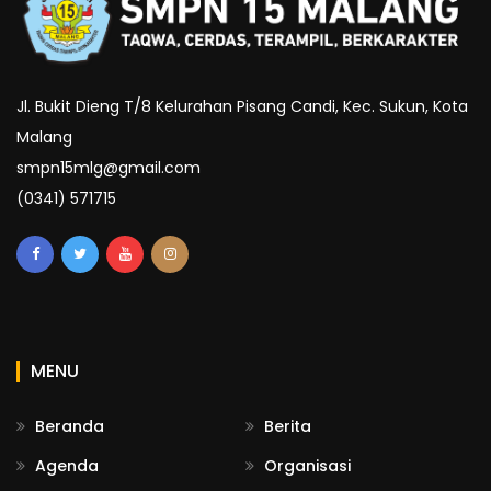
Jl. Bukit Dieng T/8 Kelurahan Pisang Candi, Kec. Sukun, Kota
Malang
smpn15mlg@gmail.com
(0341) 571715
MENU
Beranda
Berita
Agenda
Organisasi