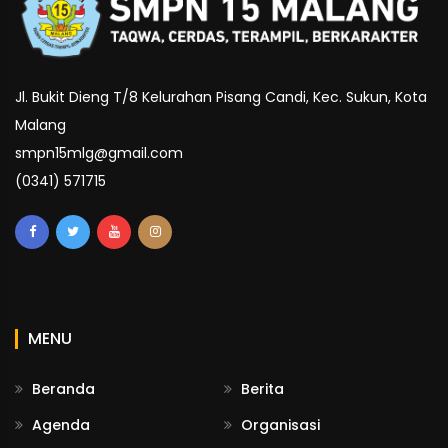
Jl. Bukit Dieng T/8 Kelurahan Pisang Candi, Kec. Sukun, Kota
Malang
smpn15mlg@gmail.com
(0341) 571715
MENU
Beranda
Berita
Agenda
Organisasi