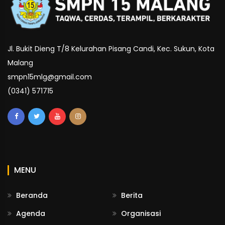
Jl. Bukit Dieng T/8 Kelurahan Pisang Candi, Kec. Sukun, Kota
Malang
smpn15mlg@gmail.com
(0341) 571715
MENU
Beranda
Berita
Agenda
Organisasi