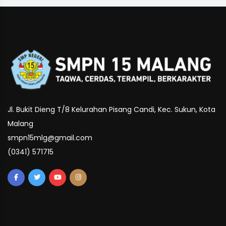
Jl. Bukit Dieng T/8 Kelurahan Pisang Candi, Kec. Sukun, Kota
Malang
smpn15mlg@gmail.com
(0341) 571715