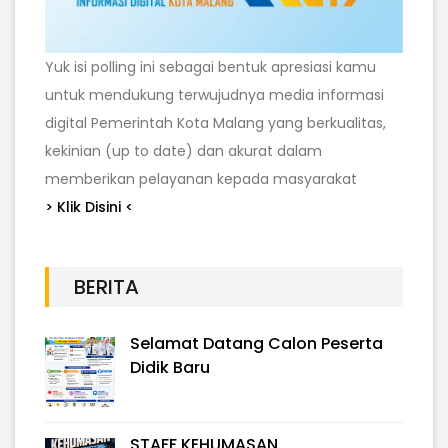
Yuk isi polling ini sebagai bentuk apresiasi kamu
untuk mendukung terwujudnya media informasi
digital Pemerintah Kota Malang yang berkualitas,
kekinian (up to date) dan akurat dalam
memberikan pelayanan kepada masyarakat
> Klik Disini <
BERITA
Selamat Datang Calon Peserta
Didik Baru
STAFF KEHUMASAN