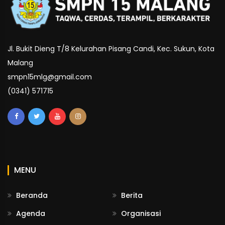
Jl. Bukit Dieng T/8 Kelurahan Pisang Candi, Kec. Sukun, Kota
Malang
smpn15mlg@gmail.com
(0341) 571715
MENU
Beranda
Berita
Agenda
Organisasi