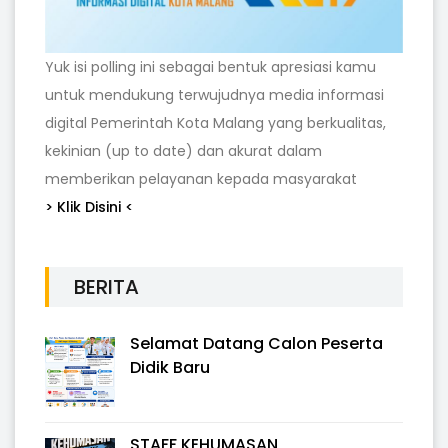
Yuk isi polling ini sebagai bentuk apresiasi kamu
untuk mendukung terwujudnya media informasi
digital Pemerintah Kota Malang yang berkualitas,
kekinian (up to date) dan akurat dalam
memberikan pelayanan kepada masyarakat
> Klik Disini <
BERITA
Selamat Datang Calon Peserta
Didik Baru
STAFF KEHUMASAN