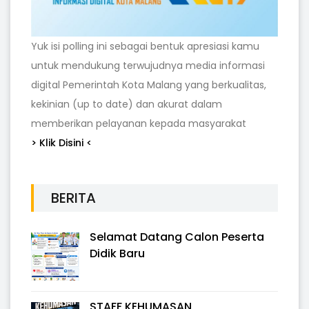
Yuk isi polling ini sebagai bentuk apresiasi kamu
untuk mendukung terwujudnya media informasi
digital Pemerintah Kota Malang yang berkualitas,
kekinian (up to date) dan akurat dalam
memberikan pelayanan kepada masyarakat
> Klik Disini <
BERITA
Selamat Datang Calon Peserta
Didik Baru
STAFF KEHUMASAN