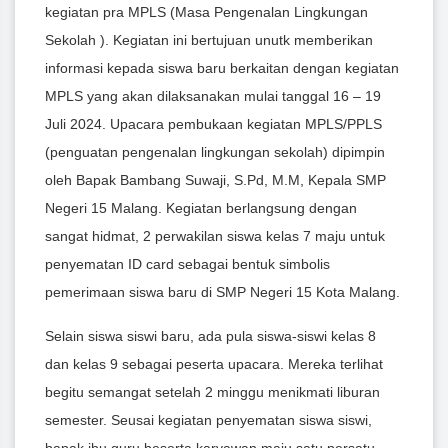
kegiatan pra MPLS (Masa Pengenalan Lingkungan
Sekolah ). Kegiatan ini bertujuan unutk memberikan
informasi kepada siswa baru berkaitan dengan kegiatan
MPLS yang akan dilaksanakan mulai tanggal 16 – 19
Juli 2024. Upacara pembukaan kegiatan MPLS/PPLS
(penguatan pengenalan lingkungan sekolah) dipimpin
oleh Bapak Bambang Suwaji, S.Pd, M.M, Kepala SMP
Negeri 15 Malang. Kegiatan berlangsung dengan
sangat hidmat, 2 perwakilan siswa kelas 7 maju untuk
penyematan ID card sebagai bentuk simbolis
pemerimaan siswa baru di SMP Negeri 15 Kota Malang.
Selain siswa siswi baru, ada pula siswa-siswi kelas 8
dan kelas 9 sebagai peserta upacara. Mereka terlihat
begitu semangat setelah 2 minggu menikmati liburan
semester. Seusai kegiatan penyematan siswa siswi,
bapak ibu guru beserta karyawan maju satu persatu