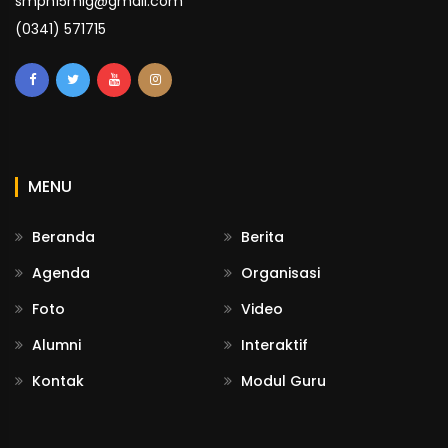
smpn15mlg@gmail.com
(0341) 571715
MENU
Beranda
Berita
Agenda
Organisasi
Foto
Video
Alumni
Interaktif
Kontak
Modul Guru