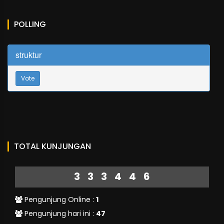
POLLING
struktur
Vote
TOTAL KUNJUNGAN
333446
Pengunjung Online :
1
Pengunjung hari ini :
47