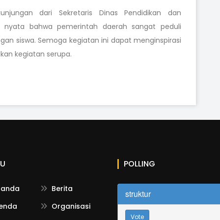
kunjungan dari Sekretaris Dinas Pendidikan dan
i nyata bahwa pemerintah daerah sangat peduli
gan siswa. Semoga kegiatan ini dapat menginspirasi
kan kegiatan serupa.
U
POLLING
randa
Berita
struktur
enda
Organisasi
Vote