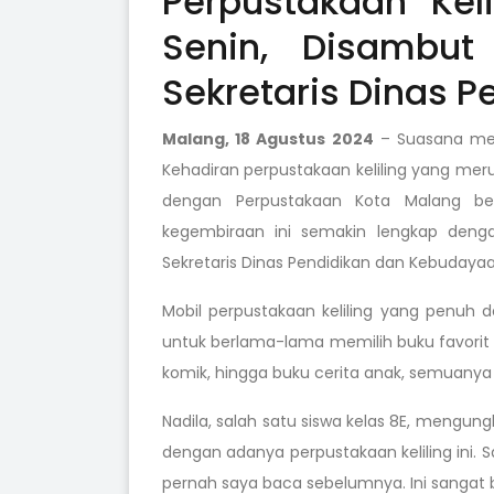
Perpustakaan Kel
Senin, Disambut
Sekretaris Dinas P
Malang, 18 Agustus 2024
– Suasana mer
Kehadiran perpustakaan keliling yang mer
dengan Perpustakaan Kota Malang berh
kegembiraan ini semakin lengkap deng
Sekretaris Dinas Pendidikan dan Kebudayaa
Mobil perpustakaan keliling yang penuh
untuk berlama-lama memilih buku favorit 
komik, hingga buku cerita anak, semuanya
Nadila, salah satu siswa kelas 8E, mengu
dengan adanya perpustakaan keliling ini
pernah saya baca sebelumnya. Ini sanga