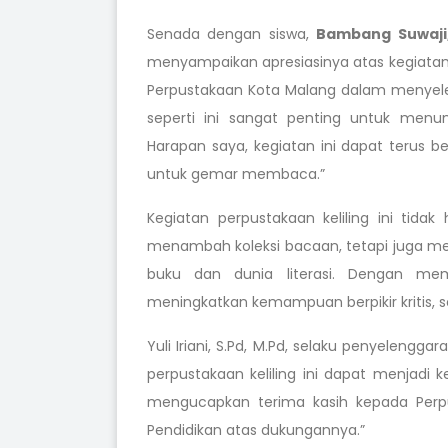
Senada dengan siswa,
Bambang Suwaji
menyampaikan apresiasinya atas kegiatan i
Perpustakaan Kota Malang dalam menyelen
seperti ini sangat penting untuk men
Harapan saya, kegiatan ini dapat terus b
untuk gemar membaca.”
Kegiatan perpustakaan keliling ini tid
menambah koleksi bacaan, tetapi juga me
buku dan dunia literasi. Dengan me
meningkatkan kemampuan berpikir kritis,
Yuli Iriani, S.Pd, M.Pd, selaku penyeleng
perpustakaan keliling ini dapat menjadi k
mengucapkan terima kasih kepada Perpu
Pendidikan atas dukungannya.”