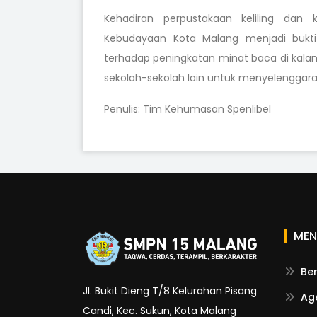
Kehadiran perpustakaan keliling dan 
Kebudayaan Kota Malang menjadi bukt
terhadap peningkatan minat baca di kalan
sekolah-sekolah lain untuk menyelenggara
Penulis: Tim Kehumasan Spenlibel
MEN
Be
Jl. Bukit Dieng T/8 Kelurahan Pisang
Ag
Candi, Kec. Sukun, Kota Malang