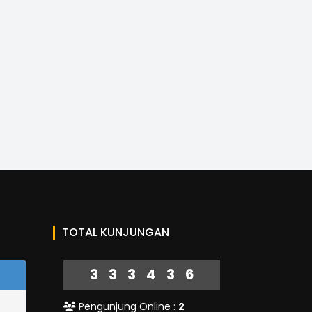
TOTAL KUNJUNGAN
333436
Pengunjung Online :
2