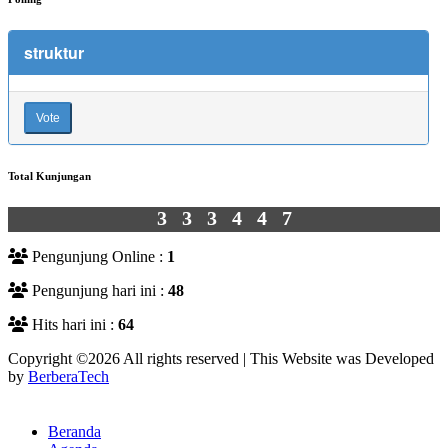
struktur
Vote
Total Kunjungan
333447
Pengunjung Online :
1
Pengunjung hari ini :
48
Hits hari ini :
64
Copyright ©
2026 All rights reserved | This Website was Developed
by
BerberaTech
Beranda