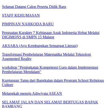
Selamat Datang Calon Peserta Didik Baru
STAFF KEHUMASAN
PIMPINAN NAHKODA BARU
Penguatan Karakter 7 Kebiasaan Anak Indonesia Hebat Melalui
DIGIMONS di SMPN 15 Malang
AKSARA (Ayo Kembangkan Semangat Literasi)
Transformasi Pembelajaran Matematika Melalui Teknologi
Augmented Reality
workshop "Peningkatan Kompetensi Guru dalam Implementasi
Pembelajaran Mendalam"
Kunjungan Tamu dari Bangkalan dalam Program School Religious
Culture
Melangkah menuju Adiwiyata ASEAN
SELAMAT JALAN DAN SELAMAT BERTUGAS BAPAK
BAMBANG