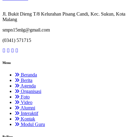
Jl. Bukit Dieng T/8 Kelurahan Pisang Candi, Kec. Sukun, Kota
Malang
smpn15mlg@gmail.com
(0341) 571715
Menu
Beranda
Berita
Agenda
Organisasi
Foto
Video
Alumni
Interaktif
Kontak
Modul Guru
Polling