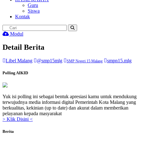
Guru
Siswa
Kontak
Modul
Detail Berita
Libel Malang
@smp15mlg
smpn15.mlg
SMP Negeri 15 Malang
Polling AIKID
Yuk isi polling ini sebagai bentuk apresiasi kamu untuk mendukung
terwujudnya media informasi digital Pemerintah Kota Malang yang
berkualitas, kekinian (up to date) dan akurat dalam memberikan
pelayanan kepada masyarakat
> Klik Disini <
Berita