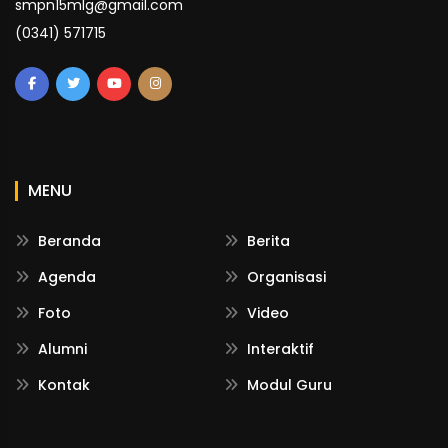
smpn15mlg@gmail.com
(0341) 571715
MENU
Beranda
Berita
Agenda
Organisasi
Foto
Video
Alumni
Interaktif
Kontak
Modul Guru