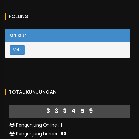
POLLING
struktur
Vote
TOTAL KUNJUNGAN
333459
Pengunjung Online :
1
Pengunjung hari ini :
60