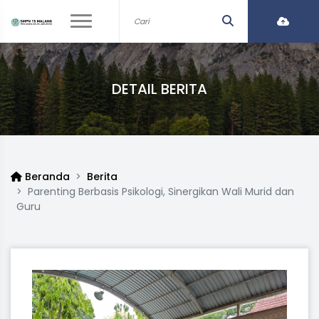
DETAIL BERITA
Beranda
Berita
Parenting Berbasis Psikologi, Sinergikan Wali Murid dan
Guru