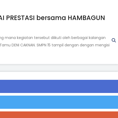
PAI PRESTASI bersama HAMBAGUN
 mana kegiatan tersebut diikuti oleh berbagai kalangan
ang Tamu DENI CAKNAN. SMPN 15 tampil dengan dengan mengisi