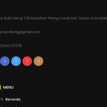
Jl. Bukit Dieng T/8 Kelurahan Pisang Candi, Kec. Sukun, Kota Mal
smpn15mlg@gmail.com
(0341) 571715
MENU
Beranda