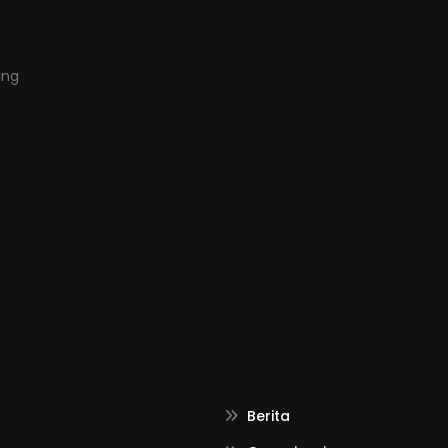
ang
Berita