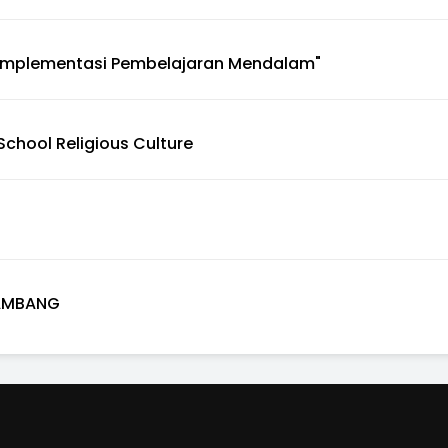
 Implementasi Pembelajaran Mendalam"
chool Religious Culture
BAMBANG