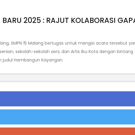
BARU 2025 : RAJUT KOLABORASI GA
g, SMPN 15 Malang bertugas untuk mengisi acara tersebut yang
kesenian, sekolah-sekolah seni, dan Artis Ibu Kota dengan bint
n judul Hambangun Kayangan.
MODUL