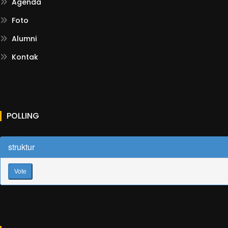
Agenda
Foto
Alumni
Kontak
POLLING
struktur
Vote