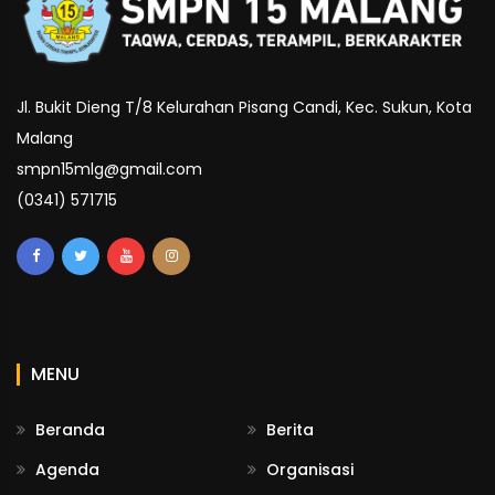
Jl. Bukit Dieng T/8 Kelurahan Pisang Candi, Kec. Sukun, Kota
Malang
smpn15mlg@gmail.com
(0341) 571715
MENU
Beranda
Berita
Agenda
Organisasi